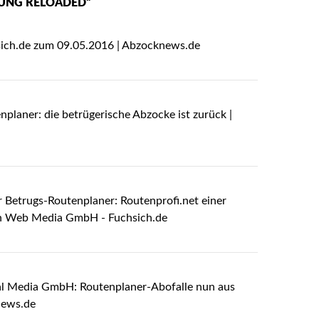
UNG RELOADED“
ich.de zum 09.05.2016 | Abzocknews.de
nplaner: die betrügerische Abzocke ist zurück |
 Betrugs-Routenplaner: Routenprofi.net einer
en Web Media GmbH - Fuchsich.de
al Media GmbH: Routenplaner-Abofalle nun aus
news.de