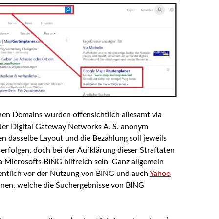
hen Domains wurden offensichtlich allesamt via
er Digital Gateway Networks A. S. anonym
zen dasselbe Layout und die Bezahlung soll jeweils
erfolgen, doch bei der Aufklärung dieser Straftaten
ja Microsofts BING hilfreich sein. Ganz allgemein
entlich vor der Nutzung von BING und auch
Yahoo
rnen, welche die Suchergebnisse von BING