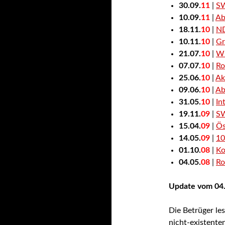
30.09.
11
|
SW
10.09.
11
|
Ab
18.11.
10
|
ND
10.11.
10
|
Gr
21.07.
10
|
WI
07.07.
10
|
Ro
25.06.
10
|
Ak
09.06.
10
|
Ab
31.05.
10
|
In
19.11.
09
|
SW
15.04.
09
|
Ös
14.05.
09
|
10
01.10.
08
|
Ko
04.05.
08
|
Ro
Update vom 04.
Die Betrüger le
nicht-existente